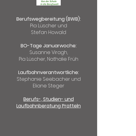
Berufswegbereitung (BWB):
Pia Lüscher und
Stefan Howald
BO-Tage Januarwoche:
Susanne Viragh,
Pia Lüscher, Nathalie Früh
Laufbahnverantwortliche:
Stephanie Seebacher und
Eliane Steger
Berufs-, Studien- und
Laufbahnberatung Pratteln