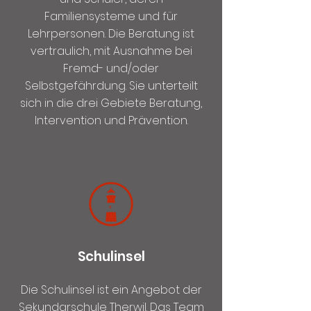
Familiensysteme und für
Lehrpersonen. Die Beratung ist
vertraulich, mit Ausnahme bei
Fremd- und/oder
Selbstgefährdung. Sie unterteilt
sich in die drei Gebiete Beratung,
Intervention und Prävention.
Schulinsel
Die Schulinsel ist ein Angebot der
Sekundarschule Therwil. Das Team