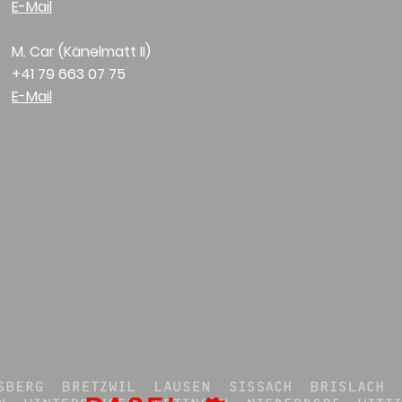
E-Mail
M. Car (Känelmatt II)
+41 79 663 07 75
E-Mail