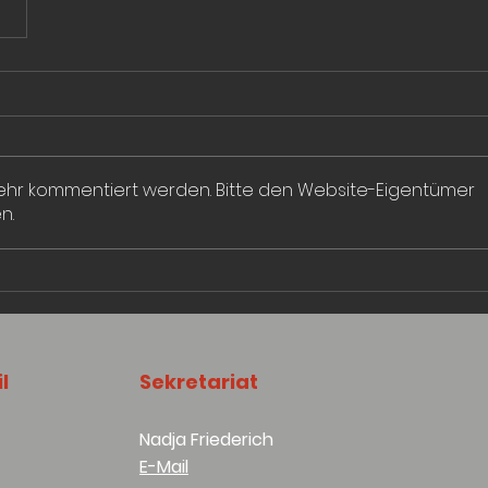
mehr kommentiert werden. Bitte den Website-Eigentümer
n.
l
Sekretariat
Nadja Friederich
E-Mail