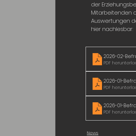
der Erziehungsbe
Mitarbeitenden de
Auswertungen de
hier nachlesbar:
2026-02-Befr
PDF herunterla
2026-01-Bef
PDF herunterla
2026-01-Bef
PDF herunterla
News